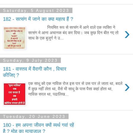
Saturday, 5 August 2023
182 - सत्संग में जाने का क्या महत्व हैं ?
›
नियमित रूप से सत्संग में आने वाले एक व्यक्ति ने
सत्संग मे आना अचानक बंद कर दिया। जब कुछ दिन बीत गए तो
साथ के एक बुजुर्ग ने उ...
Sunday, 9 July 2023
181 - वास्तव में वैरागी कौन , विचार
कीजिए ?
›
एक साधु को एक नाविक रोज इस पार से उस पार ले जाता था, बदले
मैं कुछ नहीं लेता था, वैसे भी साधु के पास पैसा कहां होता था,
नाविक सरल था, पढालिख...
Tuesday, 20 June 2023
180 - हम अपना जीवन क्यों व्यर्थ गवां रहें
है ? मोह का मायाजाल ?