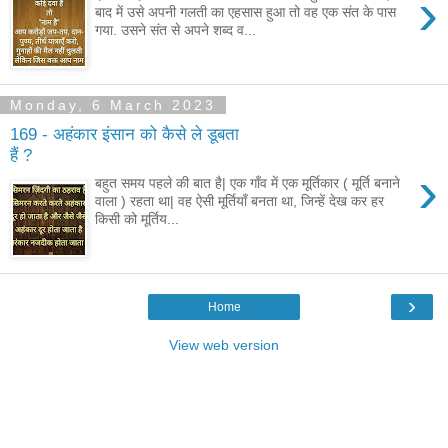
›
बाद में उसे अपनी गलती का एहसास हुआ तो वह एक संत के पास
गया. उसने संत से अपने शब्द व...
Monday, 6 March 2023
169 - अहंकार इंसान को कैसे ले डूबता
हैं ?
›
बहुत समय पहले की बात है| एक गाँव में एक मूर्तिकार ( मूर्ति बनाने
वाला ) रहता था| वह ऐसी मूर्तियाँ बनता था, जिन्हें देख कर हर
किसी को मूर्तिय...
›
Home
View web version