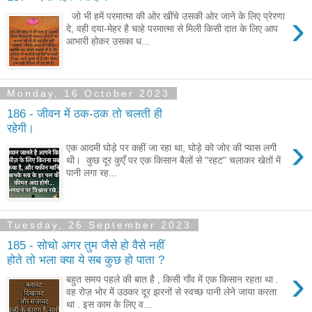
›
जो भी हमें परमात्मा की ओर खींचे उसकी ओर जाने के लिए प्रेरणा
दे, वही दया-मेहर है चाहे परमात्मा से मिली किसी दात के लिए आप
आभारी होकर उसका ध...
Monday, 16 October 2023
186 - जीवन में ठक-ठक तो चलती ही
रहेगी।
›
एक आदमी घोड़े पर कहीं जा रहा था, घोड़े को जोर की प्यास लगी
थी। कुछ दूर कुएँ पर एक किसान बैलों से "रहट" चलाकर खेतों में
पानी लगा रह...
Tuesday, 26 September 2023
185 - सोचो अगर तुम जैसे हो वैसे नहीं
होते तो भला क्या ये सब कुछ हो पाता ?
›
बहुत समय पहले की बात है , किसी गाँव में एक किसान रहता था .
वह रोज़ भोर में उठकर दूर झरनों से स्वच्छ पानी लेने जाया करता
था . इस काम के लिए व...