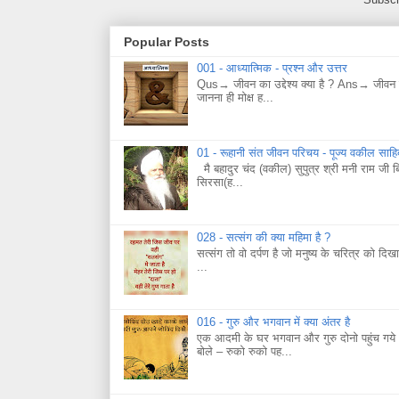
Popular Posts
001 - आध्यात्मिक - प्रश्न और उत्तर
Qus→ जीवन का उद्देश्य क्या है ? Ans→ जीवन का
जानना ही मोक्ष ह...
01 - रूहानी संत जीवन परिचय - पूज्य वकील साह
मै बहादुर चंद (वकील) सुपुत्र श्री मनी राम जी 
सिरसा(ह...
028 - सत्संग की क्या महिमा है ?
सत्संग तो वो दर्पण है जो मनुष्य के चरित्र को दिख
...
016 - गुरु और भगवान में क्या अंतर है
एक आदमी के घर भगवान और गुरु दोनो पहुंच गये।
बोले – रुको रुको पह...