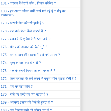
181 - वास्तव में वैरागी कौन , विचार कीजिए ?
180 - हम अपना जीवन क्यों व्यर्थ गवां रहें है ? मोह का
मायाजाल ?
179 - असली सेवा कोनसी होती है ?
178 - संत कर्म-बंधन कैसे काटते हैं ?
177 - ध्यान के लिए धैर्य कैसे रेखा जाये ?
176 - भीतर की आवाज़ को कैसे सुने ?
175 - मन भगवान की साधना में क्यों नही लगता ?
174 - मृत्यु के बाद क्या होता है ?
173 - संत के बताये नियम का क्या महत्व है ?
172 - किस प्रकार के कर्म करने से मनुष्य योनि प्राप्त होती है ?
171 - पाप का बाप कौन ?
170 - बोले गए शब्दों का क्या महत्व हैं ?
169 - अहंकार इंसान को कैसे ले डूबता हैं ?
168 - एक गिलास पानी की कीमत क्या है ?