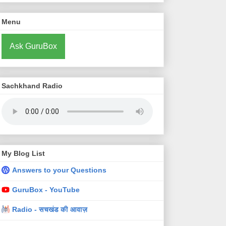
Menu
Ask GuruBox
Sachkhand Radio
My Blog List
Answers to your Questions
GuruBox - YouTube
Radio - सचखंड की आवाज़