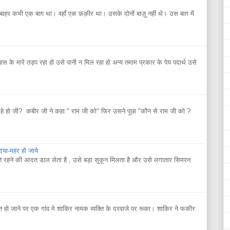
 कभी एक बाग़ था। वहाँ एक फ़क़ीर था। उसके दोनों बाज़ू नहीं थे। उस बाग़ में
यास के मारे तड़प रहा हो उसे पानी न मिल रहा हो अन्य तमाम प्रकार के पेय पदार्थ उसे
े हो जी? कबीर जी ने कहा " राम जी को" फिर उसने पूछा "कौन से राम जी को ?
 दया-महर हो जाये
ते रहने की आदत डाल लेता है , उसे बड़ा सुकून मिलता है और उसे लगातार सिमरन
ो जाने पर एक गांव मे शाकिर नामक व्यक्ति के दरवाजे पर रूका। शाकिर ने फकीर