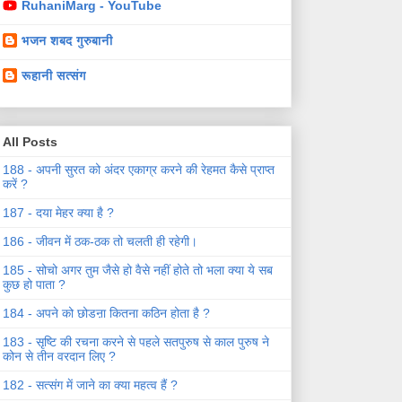
RuhaniMarg - YouTube
भजन शबद गुरुबानी
रूहानी सत्संग
All Posts
188 - अपनी सुरत को अंदर एकाग्र करने की रेहमत कैसे प्राप्त
करें ?
187 - दया मेहर क्या है ?
186 - जीवन में ठक-ठक तो चलती ही रहेगी।
185 - सोचो अगर तुम जैसे हो वैसे नहीं होते तो भला क्या ये सब
कुछ हो पाता ?
184 - अपने को छोडऩा कितना कठिन होता है ?
183 - सृष्टि की रचना करने से पहले सतपुरुष से काल पुरुष ने
कोन से तीन वरदान लिए ?
182 - सत्संग में जाने का क्या महत्व हैं ?