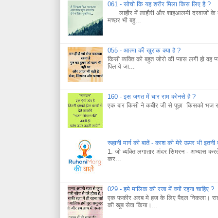
061 - सोचो कि यह शरीर मिला किस लिए है ?
लाहौर में लाहौरी और शाहआलमी दरवाजों के बाहर
मच्छर भी बहु...
055 - आत्मा की खुराक क्या है ?
किसी व्यक्ति को बहुत जोरो की प्यास लगी हो वह प्
पिलाये जा...
160 - इस जगत में चार राम कोनसे है ?
एक बार किसी ने कबीर जी से पूछा किसको भज रह
रूहानी मार्ग की बातें - काश की मेरे ऊपर भी इतनी
1. जो व्यक्ति लगातार अंदर सिमरन - अभ्यास कर
कर...
029 - हमे मालिक की रजा में क्यों रहना चाहिए ?
एक फकीर अरब मे हज के लिए पैदल निकला। रात ह
की खूब सेवा किया।...