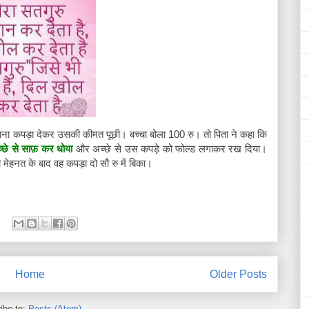
ाना कपड़ा देकर उसकी कीमत पूछी। बच्चा बोला 100 रु। तो पिता ने कहा कि
्छे से साफ़ कर धोया
और अच्छे से उस कपड़े को फोल्ड लगाकर रख दिया।
 मेहनत के बाद वह कपड़ा दो सौ रु में बिका।
Home
Older Posts
ibe to:
Posts (Atom)