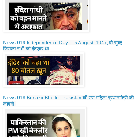
News-019
Independence Day : 15 August, 1947, वो सुबह
जिसका सभी को इंतज़ार था
News-018
Benazir Bhutto : Pakistan की उस महिला प्रधानमंत्री की
कहानी