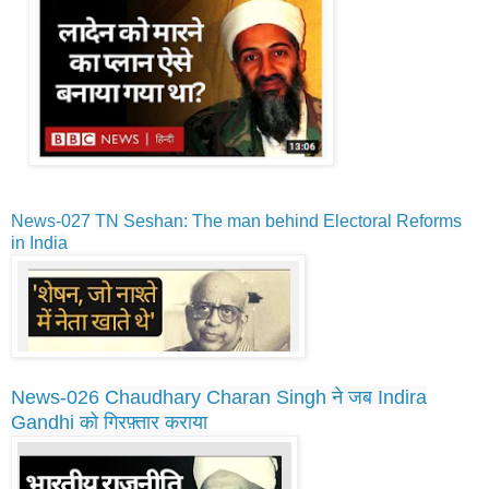
News-027
TN Seshan: The man behind Electoral Reforms
in India
News-026
Chaudhary Charan Singh ने जब Indira
Gandhi को गिरफ़्तार कराया