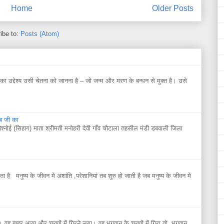
Home
Older Posts
ibe to:
Posts (Atom)
 उद्देश्य उसी चेतना को जानना है – जो जन्म और मरण के बन्धन से मुक्त है। उसे
िब जी का
बिश्नोई (सिहाग) माता श्रीमती मनोहरी देवी गाँव चौटाला तहसील मंडी डबवाली जिला
ाता है मनुष्य के जीवन मे अशांति ,परेशानियां तब शुरु हो जाती है जब मनुष्य के जीवन मे
 वह बाहर आया और चरणों में गिरने लगा। वह भगवान के चरणों में गिरा तो भगवान