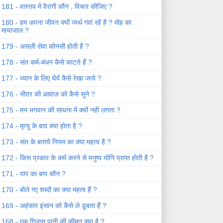
181 - वास्तव में वैरागी कौन , विचार कीजिए ?
180 - हम अपना जीवन क्यों व्यर्थ गवां रहें है ? मोह का
मायाजाल ?
179 - असली सेवा कोनसी होती है ?
178 - संत कर्म-बंधन कैसे काटते हैं ?
177 - ध्यान के लिए धैर्य कैसे रेखा जाये ?
176 - भीतर की आवाज़ को कैसे सुने ?
175 - मन भगवान की साधना में क्यों नही लगता ?
174 - मृत्यु के बाद क्या होता है ?
173 - संत के बताये नियम का क्या महत्व है ?
172 - किस प्रकार के कर्म करने से मनुष्य योनि प्राप्त होती है ?
171 - पाप का बाप कौन ?
170 - बोले गए शब्दों का क्या महत्व हैं ?
169 - अहंकार इंसान को कैसे ले डूबता हैं ?
168 - एक गिलास पानी की कीमत क्या है ?