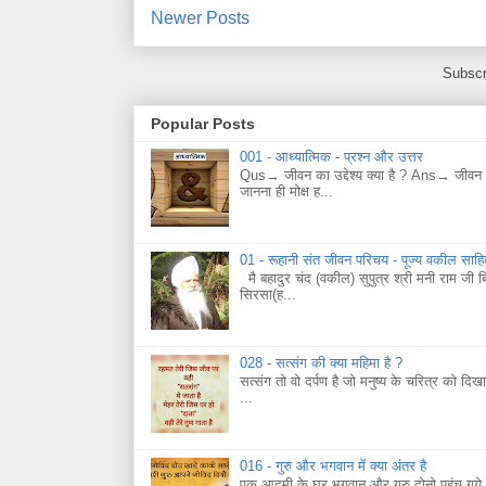
Newer Posts
Subscr
Popular Posts
001 - आध्यात्मिक - प्रश्न और उत्तर
Qus→ जीवन का उद्देश्य क्या है ? Ans→ जीवन का
जानना ही मोक्ष ह...
01 - रूहानी संत जीवन परिचय - पूज्य वकील साह
मै बहादुर चंद (वकील) सुपुत्र श्री मनी राम जी 
सिरसा(ह...
028 - सत्संग की क्या महिमा है ?
सत्संग तो वो दर्पण है जो मनुष्य के चरित्र को दिख
...
016 - गुरु और भगवान में क्या अंतर है
एक आदमी के घर भगवान और गुरु दोनो पहुंच गये।