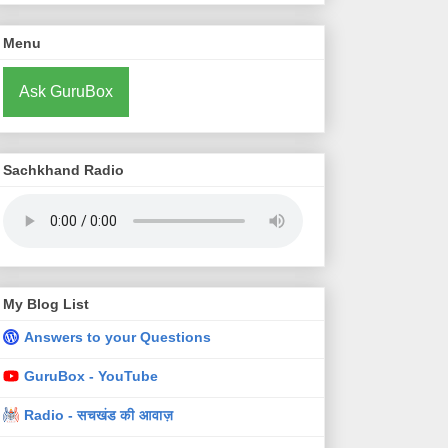
Menu
Ask GuruBox
Sachkhand Radio
My Blog List
Answers to your Questions
GuruBox - YouTube
Radio - सचखंड की आवाज़