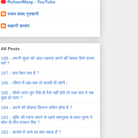
RuhaniMarg - YouTube
भजन शबद गुरुबानी
रूहानी सत्संग
All Posts
188 - अपनी सुरत को अंदर एकाग्र करने की रेहमत कैसे प्राप्त
करें ?
187 - दया मेहर क्या है ?
186 - जीवन में ठक-ठक तो चलती ही रहेगी।
185 - सोचो अगर तुम जैसे हो वैसे नहीं होते तो भला क्या ये सब
कुछ हो पाता ?
184 - अपने को छोडऩा कितना कठिन होता है ?
183 - सृष्टि की रचना करने से पहले सतपुरुष से काल पुरुष ने
कोन से तीन वरदान लिए ?
182 - सत्संग में जाने का क्या महत्व हैं ?