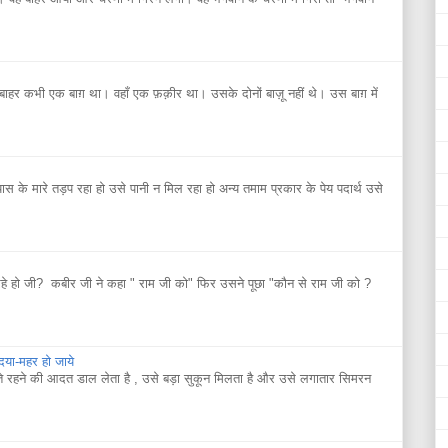
 कभी एक बाग़ था। वहाँ एक फ़क़ीर था। उसके दोनों बाज़ू नहीं थे। उस बाग़ में
यास के मारे तड़प रहा हो उसे पानी न मिल रहा हो अन्य तमाम प्रकार के पेय पदार्थ उसे
े हो जी? कबीर जी ने कहा " राम जी को" फिर उसने पूछा "कौन से राम जी को ?
 दया-महर हो जाये
ते रहने की आदत डाल लेता है , उसे बड़ा सुकून मिलता है और उसे लगातार सिमरन