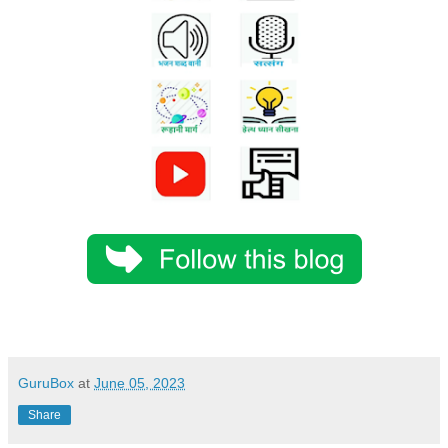
GuruBox
at
June 05, 2023
Share