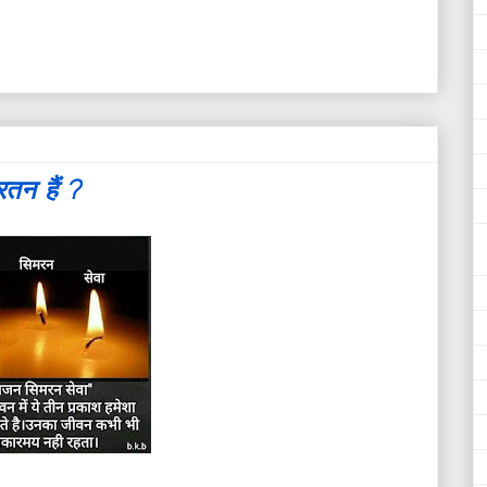
तन हैं ?