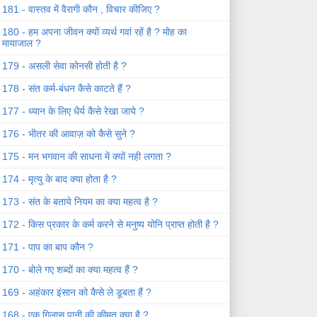
181 - वास्तव में वैरागी कौन , विचार कीजिए ?
180 - हम अपना जीवन क्यों व्यर्थ गवां रहें है ? मोह का
मायाजाल ?
179 - असली सेवा कोनसी होती है ?
178 - संत कर्म-बंधन कैसे काटते हैं ?
177 - ध्यान के लिए धैर्य कैसे रेखा जाये ?
176 - भीतर की आवाज़ को कैसे सुने ?
175 - मन भगवान की साधना में क्यों नही लगता ?
174 - मृत्यु के बाद क्या होता है ?
173 - संत के बताये नियम का क्या महत्व है ?
172 - किस प्रकार के कर्म करने से मनुष्य योनि प्राप्त होती है ?
171 - पाप का बाप कौन ?
170 - बोले गए शब्दों का क्या महत्व हैं ?
169 - अहंकार इंसान को कैसे ले डूबता हैं ?
168 - एक गिलास पानी की कीमत क्या है ?