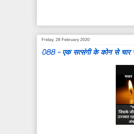
Friday, 28 February 2020
088 - एक सत्संगी के कोन से चार र