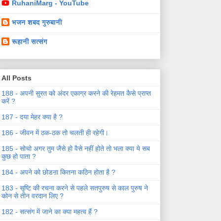
RuhaniMarg - YouTube
भजन शबद गुरुबानी
रूहानी सत्संग
All Posts
188 - अपनी सुरत को अंदर एकाग्र करने की रेहमत कैसे प्राप्त
करें ?
187 - दया मेहर क्या है ?
186 - जीवन में ठक-ठक तो चलती ही रहेगी।
185 - सोचो अगर तुम जैसे हो वैसे नहीं होते तो भला क्या ये सब
कुछ हो पाता ?
184 - अपने को छोडऩा कितना कठिन होता है ?
183 - सृष्टि की रचना करने से पहले सतपुरुष से काल पुरुष ने
कोन से तीन वरदान लिए ?
182 - सत्संग में जाने का क्या महत्व हैं ?