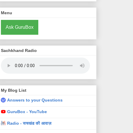
Menu
Ask GuruBox
Sachkhand Radio
My Blog List
Answers to your Questions
GuruBox - YouTube
Radio - सचखंड की आवाज़