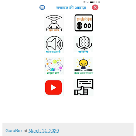
GuruBox
at
March 14, 2020