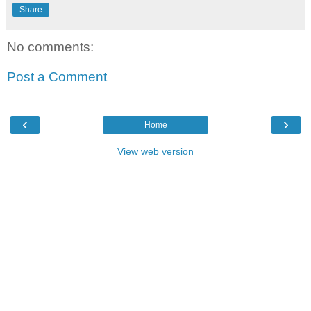
Share
No comments:
Post a Comment
‹
›
Home
View web version