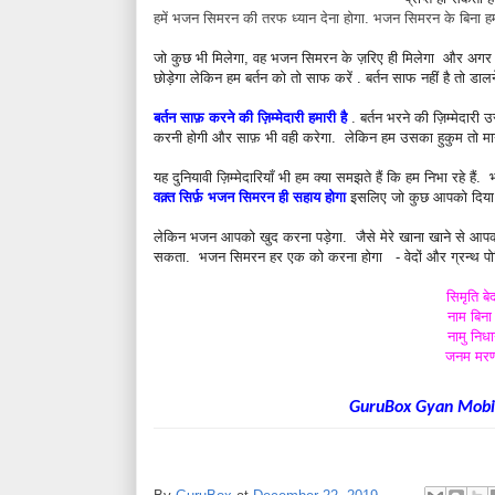
हमें भजन सिमरन की तरफ ध्यान देना होगा. भजन सिमरन के बिना हमार
जो कुछ भी मिलेगा, वह भजन सिमरन के ज़रिए ही मिलेगा और अगर भज
छोड़ेगा लेकिन हम बर्तन को तो साफ करें . बर्तन साफ नहीं है तो डाल
बर्तन साफ़ करने की ज़िम्मेदारी हमारी है
. बर्तन भरने की ज़िम्मेदारी उ
करनी होगी और साफ़ भी वही करेगा. लेकिन हम उसका हुकुम तो मानें, 
यह दुनियावी ज़िम्मेदारियाँ भी हम क्या समझते हैं कि हम निभा रहे
वक़्त सिर्फ़ भजन सिमरन ही सहाय होगा
इसलिए जो कुछ आपको दिया 
लेकिन भजन आपको खुद करना पड़ेगा. जैसे मेरे खाना खाने से आ
सकता. भजन सिमरन हर एक को करना होगा - वेदों और ग्रन्थ पोथ
सिमृति ब
नाम बिना
नामु निध
जनम मरण 
GuruBox Gyan Mobil