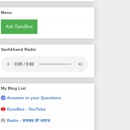
Menu
Ask GuruBox
Sachkhand Radio
My Blog List
Answers to your Questions
GuruBox - YouTube
Radio - सचखंड की आवाज़