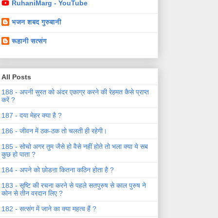
RuhaniMarg - YouTube
भजन शबद गुरुबानी
रूहानी सत्संग
All Posts
188 - अपनी सुरत को अंदर एकाग्र करने की रेहमत कैसे प्राप्त
करें ?
187 - दया मेहर क्या है ?
186 - जीवन में ठक-ठक तो चलती ही रहेगी।
185 - सोचो अगर तुम जैसे हो वैसे नहीं होते तो भला क्या ये सब
कुछ हो पाता ?
184 - अपने को छोडऩा कितना कठिन होता है ?
183 - सृष्टि की रचना करने से पहले सतपुरुष से काल पुरुष ने
कोन से तीन वरदान लिए ?
182 - सत्संग में जाने का क्या महत्व हैं ?