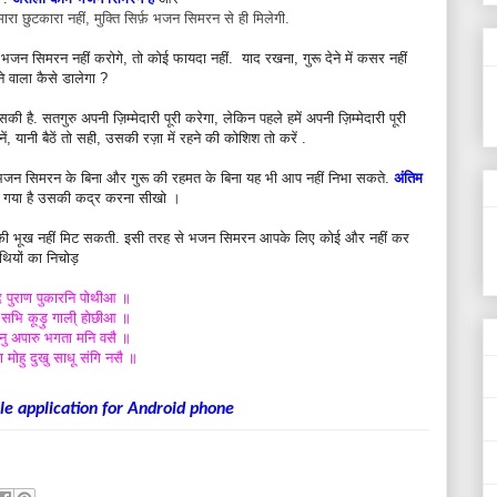
ा छुटकारा नहीं, मुक्ति सिर्फ़ भजन सिमरन से ही मिलेगी.
न सिमरन नहीं करोगे, तो कोई फायदा नहीं. याद रखना, गुरू देने में कसर नहीं
ने वाला कैसे डालेगा ?
सकी है. सतगुरु अपनी ज़िम्मेदारी पूरी करेगा, लेकिन पहले हमें अपनी ज़िम्मेदारी पूरी
यानी बैठें तो सही, उसकी रज़ा में रहने की कोशिश तो करें .
 हैं. भजन सिमरन के बिना और गुरू की रहमत के बिना यह भी आप नहीं निभा सकते.
अंतिम
गया है उसकी कद्र करना सीखो ।
पकी भूख नहीं मिट सकती. इसी तरह से भजन सिमरन आपके लिए कोई और नहीं कर
ियों का निचोड़
ेद पुराण पुकारनि पोथीआ ॥
 सभि कूड़ु गाली् होछीआ ॥
ानु अपारु भगता मनि वसै ॥
मोहु दुखु साधू संगि नसै ॥
e application for Android phone