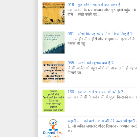
016 - गुरु और भगवान में क्या अंतर है
एक आदमी के घर भगवान और गुरु दोनो पहुंच गये।
बोले – रुको रुको पह...
061 - सोचो कि यह शरीर मिला किस लिए है ?
लाहौर में लाहौरी और शाहआलमी दरवाजों के बाहर
मच्छर भी बहु...
055 - आत्मा की खुराक क्या है ?
किसी व्यक्ति को बहुत जोरो की प्यास लगी हो वह प्
पिलाये जा...
160 - इस जगत में चार राम कोनसे है ?
एक बार किसी ने कबीर जी से पूछा किसको भज रह
रूहानी मार्ग की बातें - काश की मेरे ऊपर भी इतनी
1. जो व्यक्ति लगातार अंदर सिमरन - अभ्यास कर
कर...