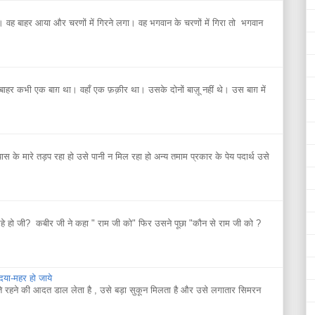
 वह बाहर आया और चरणों में गिरने लगा। वह भगवान के चरणों में गिरा तो भगवान
 कभी एक बाग़ था। वहाँ एक फ़क़ीर था। उसके दोनों बाज़ू नहीं थे। उस बाग़ में
यास के मारे तड़प रहा हो उसे पानी न मिल रहा हो अन्य तमाम प्रकार के पेय पदार्थ उसे
े हो जी? कबीर जी ने कहा " राम जी को" फिर उसने पूछा "कौन से राम जी को ?
 दया-महर हो जाये
ते रहने की आदत डाल लेता है , उसे बड़ा सुकून मिलता है और उसे लगातार सिमरन