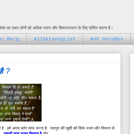
ुबॉक्स का लक्ष्य लोगों को अधिक भजन और सिमरन/ध्यान के लिए प्रेरित करना है।
ni Marg
AllSatsangList
Ask GuruBox
है ?
 है .
हमें अपना बर्तन साफ करना है. सतगुरु की खुशी हमें सिर्फ भजन और सिमरन से
ै .
असली काम भजन सिमरन है
और