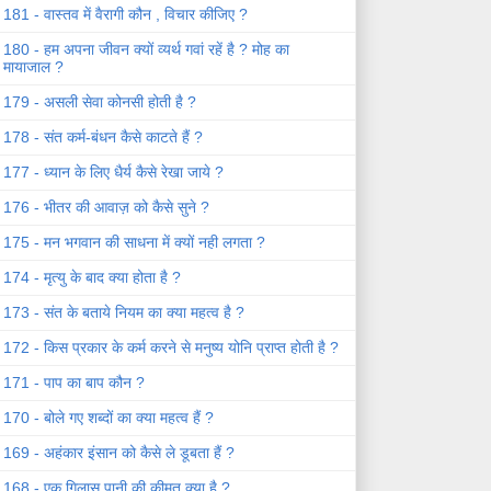
181 - वास्तव में वैरागी कौन , विचार कीजिए ?
180 - हम अपना जीवन क्यों व्यर्थ गवां रहें है ? मोह का
मायाजाल ?
179 - असली सेवा कोनसी होती है ?
178 - संत कर्म-बंधन कैसे काटते हैं ?
177 - ध्यान के लिए धैर्य कैसे रेखा जाये ?
176 - भीतर की आवाज़ को कैसे सुने ?
175 - मन भगवान की साधना में क्यों नही लगता ?
174 - मृत्यु के बाद क्या होता है ?
173 - संत के बताये नियम का क्या महत्व है ?
172 - किस प्रकार के कर्म करने से मनुष्य योनि प्राप्त होती है ?
171 - पाप का बाप कौन ?
170 - बोले गए शब्दों का क्या महत्व हैं ?
169 - अहंकार इंसान को कैसे ले डूबता हैं ?
168 - एक गिलास पानी की कीमत क्या है ?