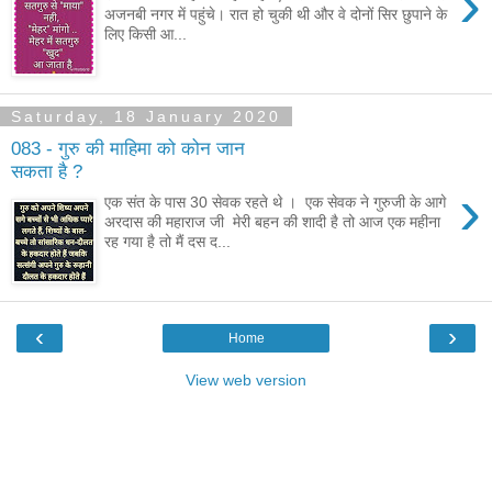
›
अजनबी नगर में पहुंचे। रात हो चुकी थी और वे दोनों सिर छुपाने के
लिए किसी आ...
Saturday, 18 January 2020
083 - गुरु की माहिमा को कोन जान
सकता है ?
›
एक संत के पास 30 सेवक रहते थे । एक सेवक ने गुरुजी के आगे
अरदास की महाराज जी मेरी बहन की शादी है तो आज एक महीना
रह गया है तो मैं दस द...
‹
›
Home
View web version