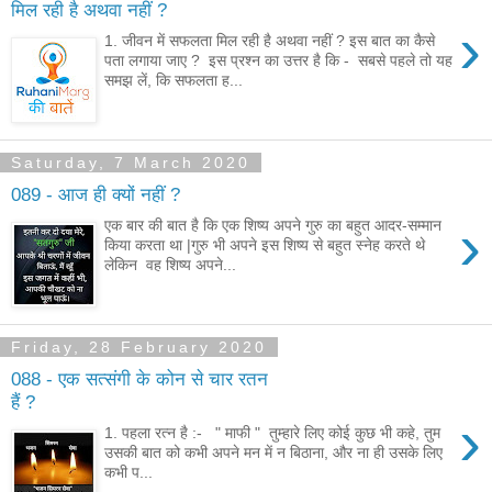
मिल रही है अथवा नहीं ?
›
1. जीवन में सफलता मिल रही है अथवा नहीं ? इस बात का कैसे
पता लगाया जाए ? इस प्रश्न का उत्तर है कि - सबसे पहले तो यह
समझ लें, कि सफलता ह...
Saturday, 7 March 2020
089 - आज ही क्यों नहीं ?
›
एक बार की बात है कि एक शिष्य अपने गुरु का बहुत आदर-सम्मान
किया करता था |गुरु भी अपने इस शिष्य से बहुत स्नेह करते थे
लेकिन वह शिष्य अपने...
Friday, 28 February 2020
088 - एक सत्संगी के कोन से चार रतन
हैं ?
›
1. पहला रत्न है :- " माफी " तुम्हारे लिए कोई कुछ भी कहे, तुम
उसकी बात को कभी अपने मन में न बिठाना, और ना ही उसके लिए
कभी प...