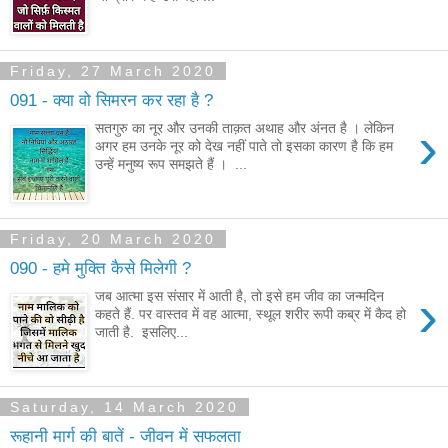
Friday, 27 March 2020
091 - क्या वो सिमरन कर रहा है ?
›
सतगुरु का नूर और उनकी ताक़त अथाह और अंनत है । लेकिन
अगर हम उनके नूर को देख नहीं पाते तो इसका कारण है कि हम
उन्हें मनुष्य रूप समझते हैं । ...
Friday, 20 March 2020
090 - हमे मुक्ति कैसे मिलेगी ?
›
जब आत्मा इस संसार में आती है, तो इसे हम जीव का जन्मदिन
कहते हैं. पर वास्तव में वह आत्मा, स्थूल शरीर रूपी कब्र में कैद हो
जाती है. इसलिए...
Saturday, 14 March 2020
रूहानी मार्ग की बातें - जीवन में सफलता