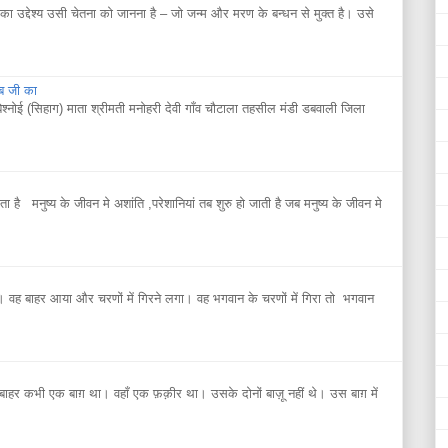
 उद्देश्य उसी चेतना को जानना है – जो जन्म और मरण के बन्धन से मुक्त है। उसे
िब जी का
बिश्नोई (सिहाग) माता श्रीमती मनोहरी देवी गाँव चौटाला तहसील मंडी डबवाली जिला
ाता है मनुष्य के जीवन मे अशांति ,परेशानियां तब शुरु हो जाती है जब मनुष्य के जीवन मे
 वह बाहर आया और चरणों में गिरने लगा। वह भगवान के चरणों में गिरा तो भगवान
 कभी एक बाग़ था। वहाँ एक फ़क़ीर था। उसके दोनों बाज़ू नहीं थे। उस बाग़ में