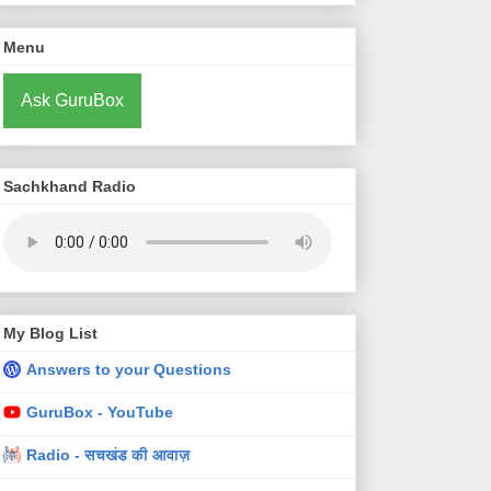
Menu
Ask GuruBox
Sachkhand Radio
My Blog List
Answers to your Questions
GuruBox - YouTube
Radio - सचखंड की आवाज़