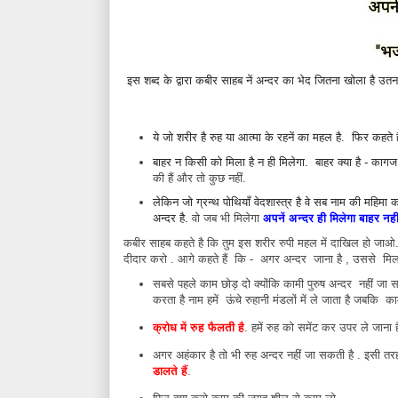
इस शब्द के द्वारा कबीर साहब नें अन्दर का भेद जितना खोला है उत
ये जो शरीर है रुह या आत्मा के रहनें का महल है. फिर कहते हैं
बाहर न किसी को मिला है न ही मिलेगा. बाहर क्या है - काग
की हैं और तो कुछ नहीं.
लेकिन जो ग्रन्थ पोथियाँ वेदशास्त्र है वे सब नाम की महिमा कहते
अन्दर है.
वो जब भी मिलेगा
अपनें अन्दर ही मिलेगा बाहर नह
कबीर साहब कहते है कि तुम इस शरीर रुपी महल में दाखिल हो जाओ. तुम
दीदार करो . आगे कहते हैं कि - अगर अन्दर जाना है , उससे मिलन
सबसे पहले काम छोड़ दो क्योंकि कामी पुरुष अन्दर नहीं जा 
करता है नाम हमें ऊंचे रुहानी मंडलों में ले जाता है जबकि काम 
क्रोध में रुह फैलती है
. हमें रुह को समेंट कर उपर ले जाना
अगर अहंकार है तो भी रुह अन्दर नहीं जा सकती है . इसी तर
डालते हैं
.