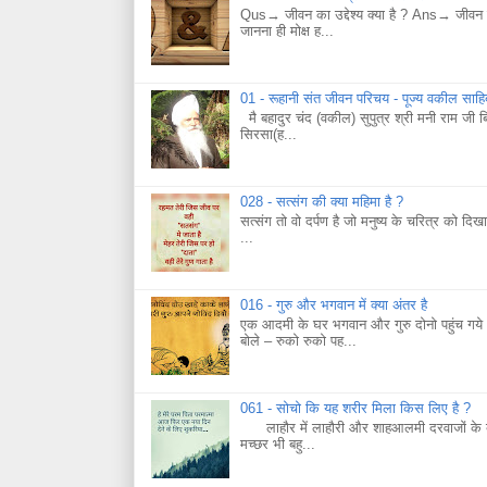
Qus→ जीवन का उद्देश्य क्या है ? Ans→ जीवन का
जानना ही मोक्ष ह...
01 - रूहानी संत जीवन परिचय - पूज्य वकील साह
मै बहादुर चंद (वकील) सुपुत्र श्री मनी राम जी 
सिरसा(ह...
028 - सत्संग की क्या महिमा है ?
सत्संग तो वो दर्पण है जो मनुष्य के चरित्र को दिख
...
016 - गुरु और भगवान में क्या अंतर है
एक आदमी के घर भगवान और गुरु दोनो पहुंच गये।
बोले – रुको रुको पह...
061 - सोचो कि यह शरीर मिला किस लिए है ?
लाहौर में लाहौरी और शाहआलमी दरवाजों के बाहर
मच्छर भी बहु...