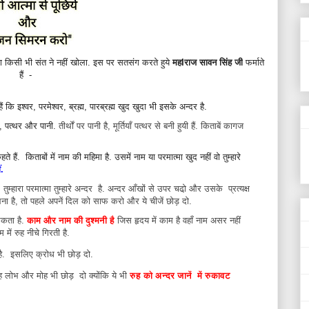
ना किसी भी संत ने नहीं खोला. इस पर सतसंग करते हुये
महIराज सावन सिंह जी
फर्माते
हैं -
 कि इश्वर, परमेश्वर, ब्रह्म, पारब्रह्म खुद खुदा भी इसके अन्दर है.
ज, पत्थर और पानी.
तीर्थों पर पानी है, मूर्तियाँ पत्थर से बनी हुयी हैं. किताबें कागज
 हैं. किताबों में नाम की महिमा है. उसमें नाम या परमात्मा खुद नहीं वो तुम्हारे
ीं.
्हारा परमात्मा तुम्हारे अन्दर है. अन्दर आँखों से उपर चढो़ और उसके प्रत्यक्ष
ा है, तो पहले अपनें दिल को साफ करो और ये चीजें छोड़ दो.
सकता है.
काम और नाम की दुश्मनी है
जिस हृदय में काम है वहाँ नाम असर नहीं
में रुह नीचे गिरती है.
 है. इसलिए क्रोध भी छोड़ दो.
ह लोभ और मोह भी छोड़ दो क्योंकि ये भी
रुह को अन्दर जानें में रुकावट