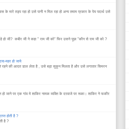
यास के मारे तड़प रहा हो उसे पानी न मिल रहा हो अन्य तमाम प्रकार के पेय पदार्थ उसे
े हो जी? कबीर जी ने कहा " राम जी को" फिर उसने पूछा "कौन से राम जी को ?
 दया-महर हो जाये
ते रहने की आदत डाल लेता है , उसे बड़ा सुकून मिलता है और उसे लगातार सिमरन
ो जाने पर एक गांव मे शाकिर नामक व्यक्ति के दरवाजे पर रूका। शाकिर ने फकीर
ाप्त होती है ?
ती है ?