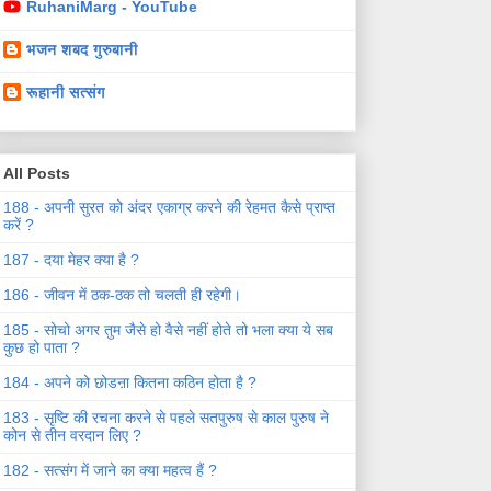
RuhaniMarg - YouTube
भजन शबद गुरुबानी
रूहानी सत्संग
All Posts
188 - अपनी सुरत को अंदर एकाग्र करने की रेहमत कैसे प्राप्त
करें ?
187 - दया मेहर क्या है ?
186 - जीवन में ठक-ठक तो चलती ही रहेगी।
185 - सोचो अगर तुम जैसे हो वैसे नहीं होते तो भला क्या ये सब
कुछ हो पाता ?
184 - अपने को छोडऩा कितना कठिन होता है ?
183 - सृष्टि की रचना करने से पहले सतपुरुष से काल पुरुष ने
कोन से तीन वरदान लिए ?
182 - सत्संग में जाने का क्या महत्व हैं ?