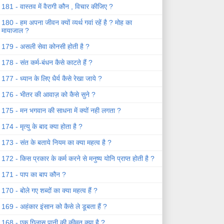
181 - वास्तव में वैरागी कौन , विचार कीजिए ?
180 - हम अपना जीवन क्यों व्यर्थ गवां रहें है ? मोह का
मायाजाल ?
179 - असली सेवा कोनसी होती है ?
178 - संत कर्म-बंधन कैसे काटते हैं ?
177 - ध्यान के लिए धैर्य कैसे रेखा जाये ?
176 - भीतर की आवाज़ को कैसे सुने ?
175 - मन भगवान की साधना में क्यों नही लगता ?
174 - मृत्यु के बाद क्या होता है ?
173 - संत के बताये नियम का क्या महत्व है ?
172 - किस प्रकार के कर्म करने से मनुष्य योनि प्राप्त होती है ?
171 - पाप का बाप कौन ?
170 - बोले गए शब्दों का क्या महत्व हैं ?
169 - अहंकार इंसान को कैसे ले डूबता हैं ?
168 - एक गिलास पानी की कीमत क्या है ?