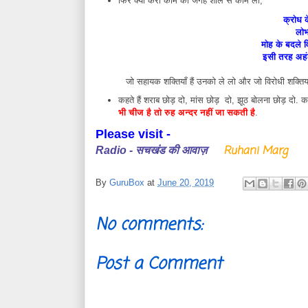
फिर क्या करो काम की जगह शील से काम लो,
क्रोध क
लोभ
मोह के बदले व
इसी तरह अहं
जो सहायक शक्तियाँ हैं उनको ले लो और जो विरोधी शक्तियाँ
कहते हैं शराब छोड़ दो, मांस छोड़ दो, झूठ बोलना छोड़ दो
भी चीज है तो रुह अन्दर नहीं जा सकती है
.
Please visit -
Ruhani Marg
Radio - सचखंड की आवाज़
By
GuruBox
at
June 20, 2019
No comments:
Post a Comment