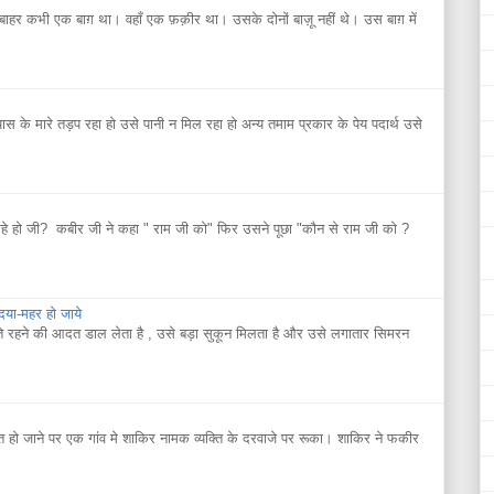
 कभी एक बाग़ था। वहाँ एक फ़क़ीर था। उसके दोनों बाज़ू नहीं थे। उस बाग़ में
यास के मारे तड़प रहा हो उसे पानी न मिल रहा हो अन्य तमाम प्रकार के पेय पदार्थ उसे
े हो जी? कबीर जी ने कहा " राम जी को" फिर उसने पूछा "कौन से राम जी को ?
 दया-महर हो जाये
ते रहने की आदत डाल लेता है , उसे बड़ा सुकून मिलता है और उसे लगातार सिमरन
ो जाने पर एक गांव मे शाकिर नामक व्यक्ति के दरवाजे पर रूका। शाकिर ने फकीर