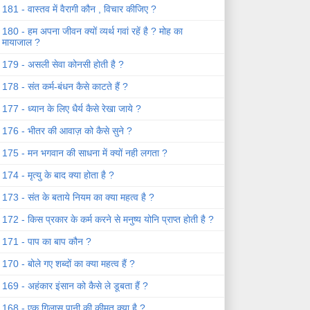
181 - वास्तव में वैरागी कौन , विचार कीजिए ?
180 - हम अपना जीवन क्यों व्यर्थ गवां रहें है ? मोह का
मायाजाल ?
179 - असली सेवा कोनसी होती है ?
178 - संत कर्म-बंधन कैसे काटते हैं ?
177 - ध्यान के लिए धैर्य कैसे रेखा जाये ?
176 - भीतर की आवाज़ को कैसे सुने ?
175 - मन भगवान की साधना में क्यों नही लगता ?
174 - मृत्यु के बाद क्या होता है ?
173 - संत के बताये नियम का क्या महत्व है ?
172 - किस प्रकार के कर्म करने से मनुष्य योनि प्राप्त होती है ?
171 - पाप का बाप कौन ?
170 - बोले गए शब्दों का क्या महत्व हैं ?
169 - अहंकार इंसान को कैसे ले डूबता हैं ?
168 - एक गिलास पानी की कीमत क्या है ?