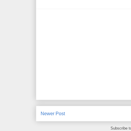
Newer Post
Subscribe t