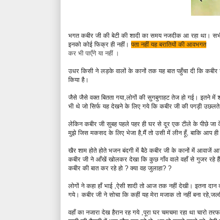
भगत कबीर जी की बेटी की शादी का समय नजदीक आ रहा था।
सभ
इनको कोई फिक्र ही नहीं।
पता नहीं यह बरातियों की आवभगत
कर भी पाएँगे या नहीं ।
उधर किसी ने लड़के वालों के कानों तक यह बात पहुँचा दी कि कबी
किया है।
जैसे जैसे वक्त बितता गया,लोगों की सुगबुगाहट तेज हो गई।
इतने मे
भी थे जो सिर्फ यह देखने के लिए गये कि कबीर जी की पगड़ी उछलते 
लेकिन कबीर जी सुबह पहले पहर ही घर से दूर एक टीले के पीछे जा 
मुझे जिस मकसद के लिए भेजा है,मैं तो उसी में लीन हूँ, बाकि आप ही
खैर शाम होते होते भजन बंदगी में बैठे कबीर जी के कानों में आवाजें आन
कबीर जी ने आँखें खोलकर देखा कि कुछ गाँव वाले वहाँ से गुजर रहे ह
कबीर की बात कर रहे हो ? क्या वह जुलाहा? ?
लोगों ने कहा हाँ भाई ,ऐसी शादी तो आज तक नहीं देखी। इतना दान
गये।
कबीर जी ने सोचा कि कहीं यह मेरा मजाक तो नहीं बना रहे,जल
वहाँ का नजारा देख हैरान रह गये ,पूरा घर चमचमा रहा था चारो तरफ