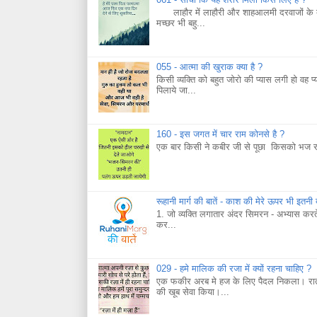
लाहौर में लाहौरी और शाहआलमी दरवाजों के बाहर
मच्छर भी बहु...
055 - आत्मा की खुराक क्या है ?
किसी व्यक्ति को बहुत जोरो की प्यास लगी हो वह प्
पिलाये जा...
160 - इस जगत में चार राम कोनसे है ?
एक बार किसी ने कबीर जी से पूछा किसको भज रह
रूहानी मार्ग की बातें - काश की मेरे ऊपर भी इतनी
1. जो व्यक्ति लगातार अंदर सिमरन - अभ्यास कर
कर...
029 - हमे मालिक की रजा में क्यों रहना चाहिए ?
एक फकीर अरब मे हज के लिए पैदल निकला। रात ह
की खूब सेवा किया।...