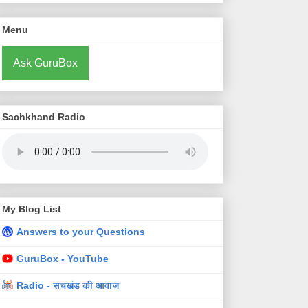
Menu
Ask GuruBox
Sachkhand Radio
My Blog List
Answers to your Questions
GuruBox - YouTube
Radio - सचखंड की आवाज़