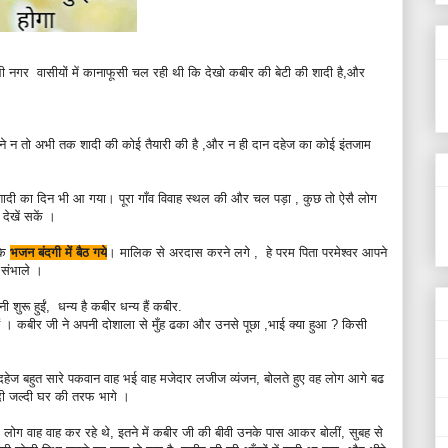
ी नगर वासीयों में कानाफूसी चल रही थी
कि देखो कबीर की बेटी की शादी है,और
र ने न तो अभी तक शादी की कोई तैयारी की है ,और न ही दान दहेज का कोई इंतजाम
ं शादी का दिन भी आ गया। पूरा गाँव विवाह स्थल की और चल पड़ा ,
कुछ तो ऐसै लोग
देखें सकें ।
के
भजन बंदगी में बैठ गये
।
मालिक से अरदास करने लगे ,
हे परम पिता परमेश्वर आपने
 संभाले ।
ी शुरू हुईं, धन्य है कबीर धन्य हैं कबीर.
ैं ।
कबीर जी ने अपनी दोशाला से मुँह ढका और उनसे पूछा ,भाई क्या हुआ ? किसी
 दहेज बहुत सारे पकवान
वाह भई वाह मजेदार लजीज व्यंजन, बोलते हुए वह लोग आगे बढ
्दी जल्दी घर की तरफ भागे ।
 लोग वाह वाह कर रहे थे, इतने में कबीर जी की बीवी उनके पास आकर बोलीं, सुबह से