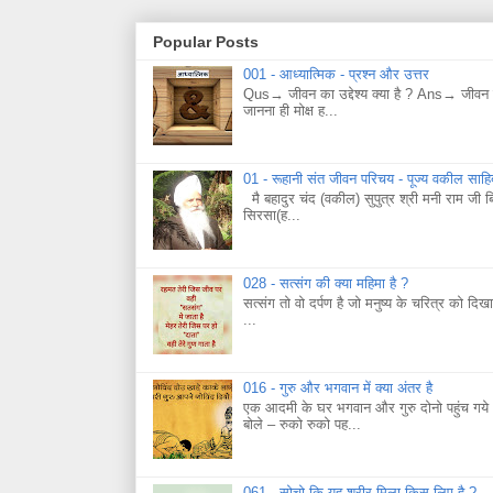
Popular Posts
001 - आध्यात्मिक - प्रश्न और उत्तर
Qus→ जीवन का उद्देश्य क्या है ? Ans→ जीवन का
जानना ही मोक्ष ह...
01 - रूहानी संत जीवन परिचय - पूज्य वकील साह
मै बहादुर चंद (वकील) सुपुत्र श्री मनी राम जी 
सिरसा(ह...
028 - सत्संग की क्या महिमा है ?
सत्संग तो वो दर्पण है जो मनुष्य के चरित्र को दिख
...
016 - गुरु और भगवान में क्या अंतर है
एक आदमी के घर भगवान और गुरु दोनो पहुंच गये।
बोले – रुको रुको पह...
061 - सोचो कि यह शरीर मिला किस लिए है ?