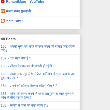
RuhaniMarg - YouTube
भजन शबद गुरुबानी
रूहानी सत्संग
All Posts
188 - अपनी सुरत को अंदर एकाग्र करने की रेहमत कैसे प्राप्त
करें ?
187 - दया मेहर क्या है ?
186 - जीवन में ठक-ठक तो चलती ही रहेगी।
185 - सोचो अगर तुम जैसे हो वैसे नहीं होते तो भला क्या ये सब
कुछ हो पाता ?
184 - अपने को छोडऩा कितना कठिन होता है ?
183 - सृष्टि की रचना करने से पहले सतपुरुष से काल पुरुष ने
कोन से तीन वरदान लिए ?
182 - सत्संग में जाने का क्या महत्व हैं ?