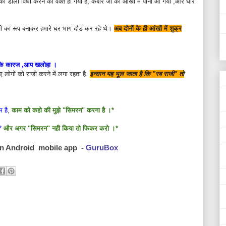
 की डोली विधा करने का वक्त हो गया है, कबीर जी की आँखों में पानी आ गया ,और धीरे
 जी का रूप बनाकर हमारे घर भाग दौड कर रहे थे।
अब दोनों के ही आंखों में शुक्र
 के कारज ,आप खलोहा ।
ए लोगों को राजी करने में लगा रहता है.
इन्सान यह भूल जाता है कि "रब राजी" तो
 है
,
काम को कहो की मुझे "सिमरन" करना है ।*
*
और अगर "सिमरन" नही किया तो फिकर करो ।*
 on Android mobile app -
GuruBox