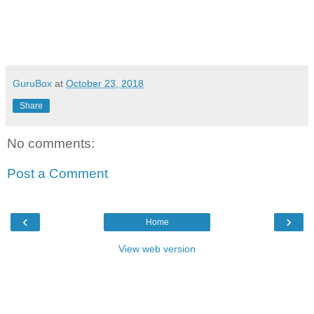
GuruBox
at
October 23, 2018
Share
No comments:
Post a Comment
‹
›
Home
View web version