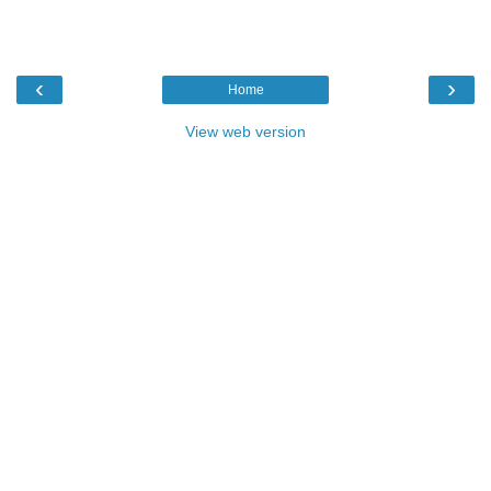
‹
›
Home
View web version