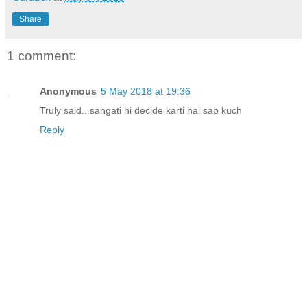
Share
1 comment:
Anonymous
5 May 2018 at 19:36
Truly said...sangati hi decide karti hai sab kuch
Reply