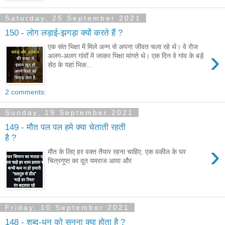
Saturday, 25 September 2021
150 - लोग लड़ाई-झगड़ा क्यों करते हैं ?
एक संत भिक्षा में मिले अन्न से अपना जीवत चला रहे थे। वे रोज
›
अलग-अलग गांवों में जाकर भिक्षा मांगते थे। एक दिन वे गांव के बड़े
सेठ के यहां भिक...
2 comments:
Sunday, 19 September 2021
149 - मौत पल पल हमे क्या चेताती रहती
है ?
›
मौत के लिए हर वक्त तैयार रहना चाहिए. एक वकील के घर
चित्रगुप्त का दूत यमराज आया और
Friday, 10 September 2021
148 - शब्द-धुन को सुनना क्या होता है ?