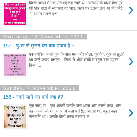
›
किसी जंगल में एक संत महात्मा रहते थे। सन्यासियों वाली वेश भूषा
थी और बातों में सदाचार का भाव, चेहरे पर इतना तेज था कि कोई
भी इंसान उनसे प्रभ...
Saturday, 13 November 2021
157 - दुःख से छूटने का क्या उपाय है ?
›
एक व्यक्ति अपने गुरु के पास गया और बोला, गुरुदेव, दुख से छूटने
का कोई उपाय बताइए। शिष्य ने थोड़े शब्दों में बहुत बड़ा प्रश्न
किया ...
Sunday, 7 November 2021
156 - स्वर्ग जाने का मार्ग क्या है?
›
एक साधु था। एक आदमी उसके पास आया और उसने कहा, और
वह आदमी जो था, भारत में बड़ा प्रसिद्ध आदमी था, बहुत बड़ा
सेनापति था। उसके दोनों तरफ तलवारें ल...