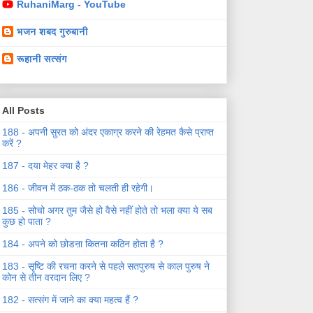
RuhaniMarg - YouTube
भजन शबद गुरुबानी
रूहानी सत्संग
All Posts
188 - अपनी सुरत को अंदर एकाग्र करने की रेहमत कैसे प्राप्त
करें ?
187 - दया मेहर क्या है ?
186 - जीवन में ठक-ठक तो चलती ही रहेगी।
185 - सोचो अगर तुम जैसे हो वैसे नहीं होते तो भला क्या ये सब
कुछ हो पाता ?
184 - अपने को छोडऩा कितना कठिन होता है ?
183 - सृष्टि की रचना करने से पहले सतपुरुष से काल पुरुष ने
कोन से तीन वरदान लिए ?
182 - सत्संग में जाने का क्या महत्व हैं ?