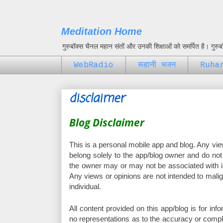
Meditation Home
गुरुबॉक्स चैनल महान संतों और उनकी शिक्षाओं को समर्पित है। गुर
WebRadio
रूहानी भजन
Ruha
disclaimer
Blog Disclaimer
This is a personal mobile app and blog. Any vie
belong solely to the app/blog owner and do not 
the owner may or may not be associated with in 
Any views or opinions are not intended to malig
individual.
All content provided on this app/blog is for in
no representations as to the accuracy or comple