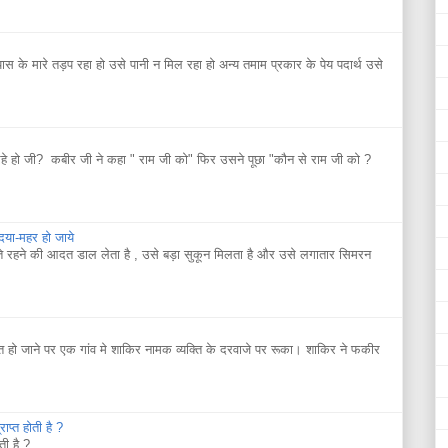
यास के मारे तड़प रहा हो उसे पानी न मिल रहा हो अन्य तमाम प्रकार के पेय पदार्थ उसे
े हो जी? कबीर जी ने कहा " राम जी को" फिर उसने पूछा "कौन से राम जी को ?
 दया-महर हो जाये
ते रहने की आदत डाल लेता है , उसे बड़ा सुकून मिलता है और उसे लगातार सिमरन
ो जाने पर एक गांव मे शाकिर नामक व्यक्ति के दरवाजे पर रूका। शाकिर ने फकीर
ाप्त होती है ?
ती है ?