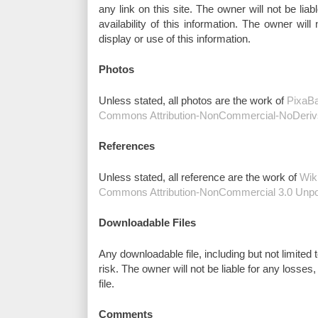
any link on this site. The owner will not be liab
availability of this information. The owner wil
display or use of this information.
Photos
Unless stated, all photos are the work of
PixaB
Commons Attribution-NonCommercial-NoDerivs
References
Unless stated, all reference are the work of
Wik
Commons Attribution-NonCommercial 3.0 Unpo
Downloadable Files
Any downloadable file, including but not limited 
risk. The owner will not be liable for any losse
file.
Comments