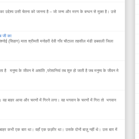
 उद्देश्य उसी चेतना को जानना है – जो जन्म और मरण के बन्धन से मुक्त है। उसे
िब जी का
बिश्नोई (सिहाग) माता श्रीमती मनोहरी देवी गाँव चौटाला तहसील मंडी डबवाली जिला
ाता है मनुष्य के जीवन मे अशांति ,परेशानियां तब शुरु हो जाती है जब मनुष्य के जीवन मे
 वह बाहर आया और चरणों में गिरने लगा। वह भगवान के चरणों में गिरा तो भगवान
 कभी एक बाग़ था। वहाँ एक फ़क़ीर था। उसके दोनों बाज़ू नहीं थे। उस बाग़ में