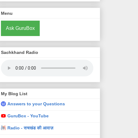
Menu
Ask GuruBox
Sachkhand Radio
My Blog List
Answers to your Questions
GuruBox - YouTube
Radio - सचखंड की आवाज़