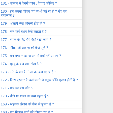
181 - वास्तव में वैरागी कौन , विचार कीजिए ?
180 - हम अपना जीवन क्यों व्यर्थ गवां रहें है ? मोह का
मायाजाल ?
179 - असली सेवा कोनसी होती है ?
178 - संत कर्म-बंधन कैसे काटते हैं ?
177 - ध्यान के लिए धैर्य कैसे रेखा जाये ?
176 - भीतर की आवाज़ को कैसे सुने ?
175 - मन भगवान की साधना में क्यों नही लगता ?
174 - मृत्यु के बाद क्या होता है ?
173 - संत के बताये नियम का क्या महत्व है ?
172 - किस प्रकार के कर्म करने से मनुष्य योनि प्राप्त होती है ?
171 - पाप का बाप कौन ?
170 - बोले गए शब्दों का क्या महत्व हैं ?
169 - अहंकार इंसान को कैसे ले डूबता हैं ?
168 - एक गिलास पानी की कीमत क्या है ?