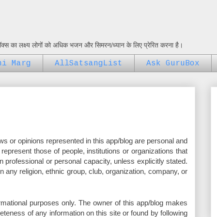
ुबॉक्स का लक्ष्य लोगों को अधिक भजन और सिमरन/ध्यान के लिए प्रेरित करना है।
ni Marg
AllSatsangList
Ask GuruBox
ws or opinions represented in this app/blog are personal and
represent those of people, institutions or organizations that
professional or personal capacity, unless explicitly stated.
n any religion, ethnic group, club, organization, company, or
formational purposes only. The owner of this app/blog makes
teness of any information on this site or found by following