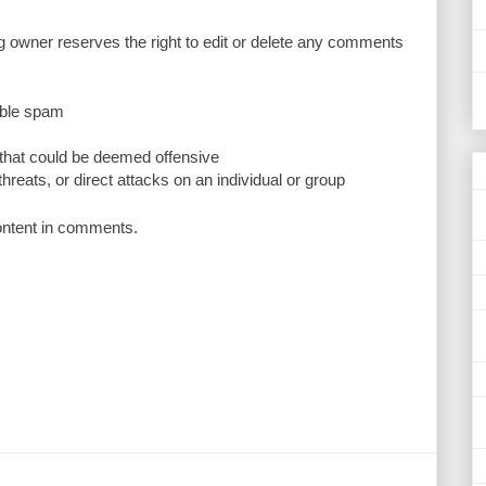
owner reserves the right to edit or delete any comments
ble spam
that could be deemed offensive
reats, or direct attacks on an individual or group
content in comments.