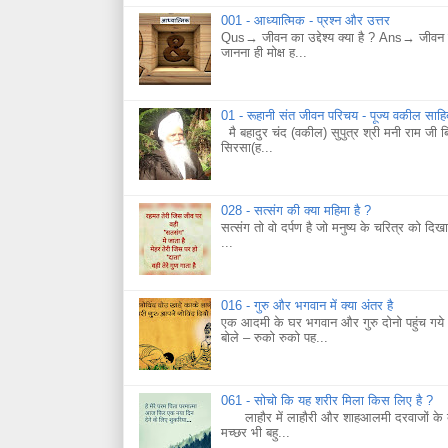
001 - आध्यात्मिक - प्रश्न और उत्तर
Qus→ जीवन का उद्देश्य क्या है ? Ans→ जीवन का
जानना ही मोक्ष ह...
01 - रूहानी संत जीवन परिचय - पूज्य वकील साह
मै बहादुर चंद (वकील) सुपुत्र श्री मनी राम जी 
सिरसा(ह...
028 - सत्संग की क्या महिमा है ?
सत्संग तो वो दर्पण है जो मनुष्य के चरित्र को दिख
...
016 - गुरु और भगवान में क्या अंतर है
एक आदमी के घर भगवान और गुरु दोनो पहुंच गये।
बोले – रुको रुको पह...
061 - सोचो कि यह शरीर मिला किस लिए है ?
लाहौर में लाहौरी और शाहआलमी दरवाजों के बाहर
मच्छर भी बहु...